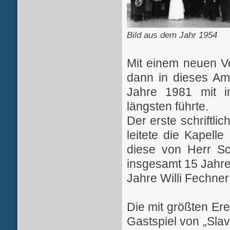
Bild aus dem Jahr 1954
Mit einem neuen Vo
dann in dieses Am
Jahre 1981 mit i
längsten führte.
Der erste schriftli
leitete die Kapell
diese von Herr S
insgesamt 15 Jahre 
Jahre Willi Fechne
Die mit größten Er
Gastspiel von „Sla