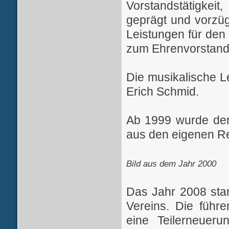
Vorstandstätigkei
geprägt und vorzüg
Leistungen für den
zum Ehrenvorstand
Die musikalische L
Erich Schmid.
Ab 1999 wurde der 
aus den eigenen Re
Bild aus dem Jahr 2000
Das Jahr 2008 sta
Vereins. Die führ
eine Teilerneuer