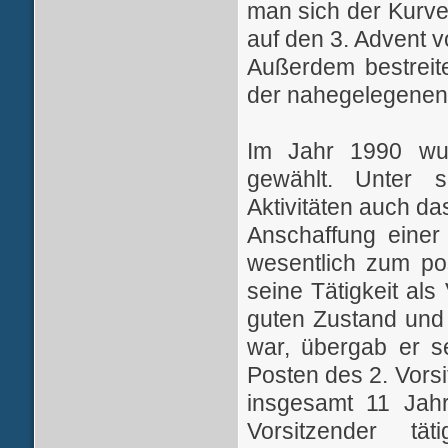
man sich der Kurv
auf den 3. Advent v
Außerdem bestreite
der nahegelegenen
Im Jahr 1990 wur
gewählt. Unter 
Aktivitäten auch da
Anschaffung einer 
wesentlich zum po
seine Tätigkeit al
guten Zustand und 
war, übergab er s
Posten des 2. Vors
insgesamt 11 Jahr
Vorsitzender t