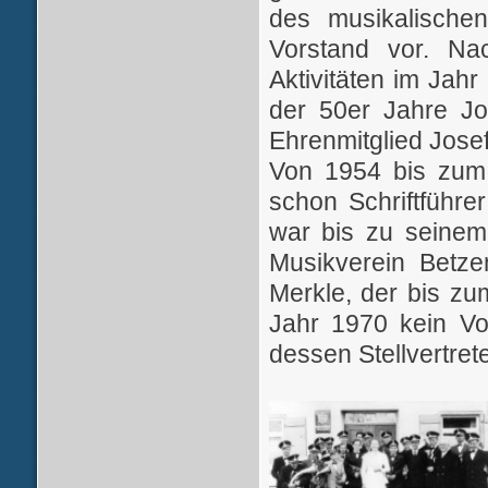
des musikalische
Vorstand vor.
Na
Aktivitäten im Jah
der 50er Jahre Jo
Ehrenmitglied Josef 
Von 1954 bis zum 
schon Schriftführer
war bis zu seinem
Musikverein Betze
Merkle, der bis zu
Jahr 1970 kein V
dessen Stellvertret