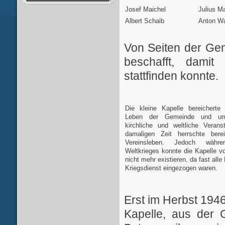
Josef Maichel
Julius M
Albert Schaib
Anton W
Von Seiten der Ge
beschafft, damit
stattfinden konnte.
Die kleine Kapelle bereicherte 
Leben der Gemeinde und umr
kirchliche und weltliche Verans
damaligen Zeit herrschte bere
Vereinsleben. Jedoch währ
Weltkrieges konnte die Kapelle v
nicht mehr existieren, da fast alle
Kriegsdienst eingezogen waren.
Erst im Herbst 1946
Kapelle, aus der 