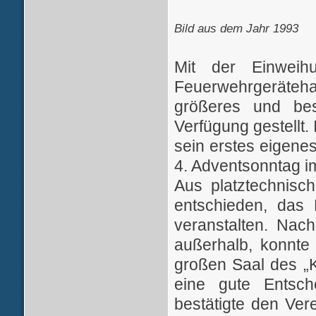
Bild aus dem Jahr 1993
Mit der Einwei
Feuerwehrgeräte
größeres und be
Verfügung gestellt.
sein erstes eigene
4. Adventsonntag im
Aus platztechnis
entschieden, das
veranstalten. Nac
außerhalb, konnte
großen Saal des „
eine gute Entsch
bestätigte den Ver