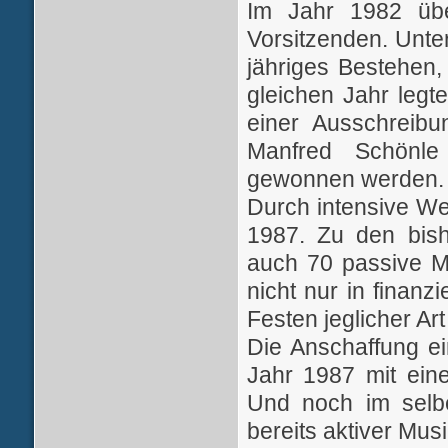
Im Jahr 1982 üb
Vorsitzenden. Unter
jähriges Bestehen
gleichen Jahr legt
einer Ausschreibu
Manfred Schönle 
gewonnen werden.
Durch intensive We
1987. Zu den bish
auch 70 passive Mi
nicht nur in finanz
Festen jeglicher Art
Die Anschaffung ei
Jahr 1987 mit eine
Und noch im selb
bereits aktiver Musi