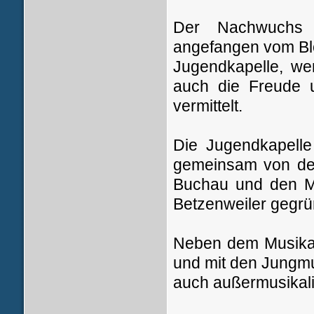
Der Nachwuchs h
angefangen vom Blo
Jugendkapelle, we
auch die Freude 
vermittelt.
Die Jugendkapell
gemeinsam von der
Buchau und den M
Betzenweiler gegrü
Neben dem Musikal
und mit den Jungmu
auch außermusikali