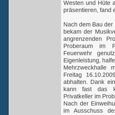
Westen und Hüte a
präsentieren, fand 
Nach dem Bau der M
bekam der Musikve
angrenzenden Pro
Proberaum im Fe
Feuerwehr genut
Eigenleistung, hal
Mehrzweckhalle m
Freitag 16.10.20
abhalten. Dank ei
kann fast das k
Privatkeller im Pr
Nach der Einweihu
im Ausschuss des