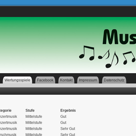
Wertungsspiele
Facebook
Kontakt
Impressum
Datenschutz
tegorie
Stufe
Ergebnis
nzertmusik
Mittelstufe
Gut
nzertmusik
Mittelstufe
Gut
nzertmusik
Mittelstufe
Sehr Gut
rschmusik
Mittelstufe
Sehr Gut