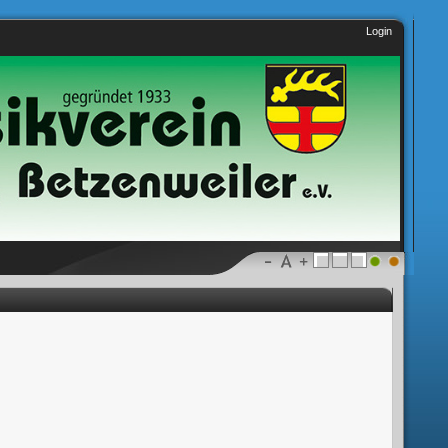
Login