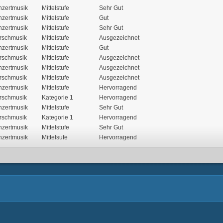
nzertmusik
Mittelstufe
Sehr Gut
nzertmusik
Mittelstufe
Gut
nzertmusik
Mittelstufe
Sehr Gut
rschmusik
Mittelstufe
Ausgezeichnet
nzertmusik
Mittelstufe
Gut
rschmusik
Mittelstufe
Ausgezeichnet
nzertmusik
Mittelstufe
Ausgezeichnet
rschmusik
Mittelstufe
Ausgezeichnet
nzertmusik
Mittelstufe
Hervorragend
rschmusik
Kategorie 1
Hervorragend
nzertmusik
Mittelstufe
Sehr Gut
rschmusik
Kategorie 1
Hervorragend
nzertmusik
Mittelstufe
Sehr Gut
nzertmusik
Mittelsufe
Hervorragend