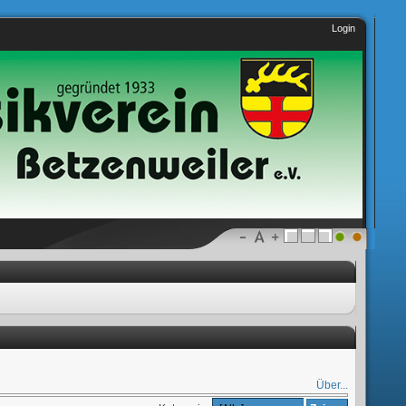
Login
Über...