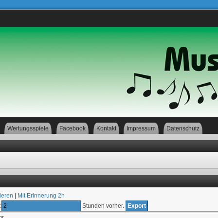
Wertungsspiele
Facebook
Kontakt
Impressum
Datenschutz
ieren
|
Mit Erinnerung 2h
:
Stunden vorher.
hr