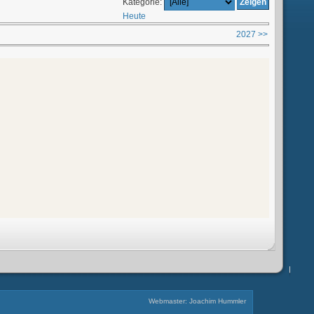
Kategorie:
Heute
2027 >>
Webmaster: Joachim Hummler